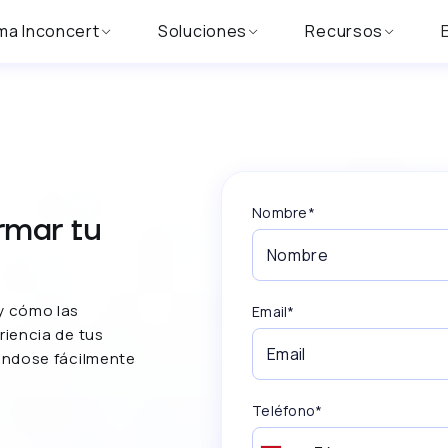
ma Inconcert
Soluciones
Recursos
Nombre*
rmar tu
y cómo las
Email*
riencia de tus
ándose fácilmente
Teléfono*