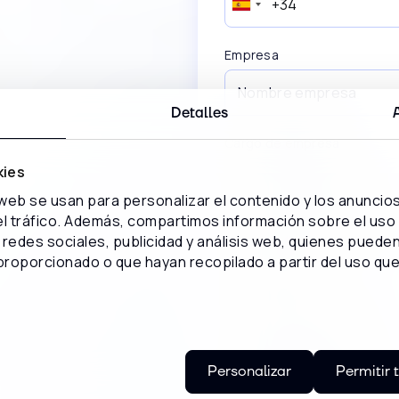
Empresa
Detalles
Cargo de empresa
kies
 web se usan para personalizar el contenido y los anuncio
 el tráfico. Además, compartimos información sobre el uso
Número de interacciones p
redes sociales, publicidad y análisis web, quienes puede
proporcionado o que hayan recopilado a partir del uso qu
¿Qué caso de uso te intere
Personalizar
Permitir 