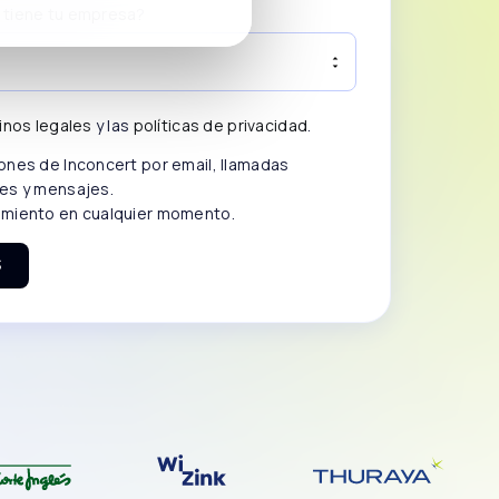
tiene tu empresa?
inos legales
y las
políticas de privacidad
.
ones de Inconcert por email, llamadas
es y mensajes.
imiento en cualquier momento.
S