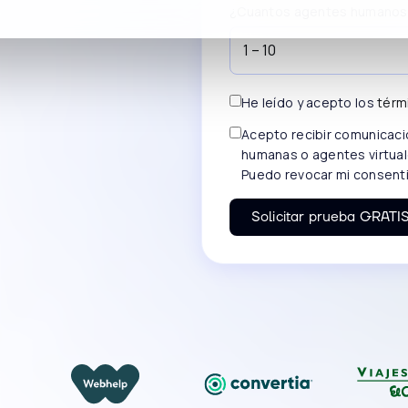
¿Cuantos agentes humanos 
He leído y acepto los
térm
Acepto recibir comunicaci
humanas o agentes virtual
Puedo revocar mi consent
Solicitar prueba GRATI