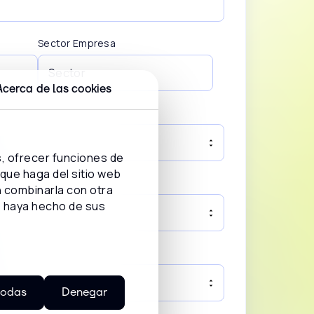
Sector Empresa
Acerca de las cookies
s, ofrecer funciones de
 que haga del sitio web
or mes
n combinarla con otra
e haya hecho de sus
sa?
todas
Denegar