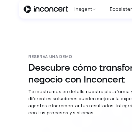
Inagent
Ecosiste
RESERVA UNA DEMO
Descubre cómo transfo
negocio con Inconcert
Te mostramos en detalle nuestra plataforma 
diferentes soluciones pueden mejorar la expe
agentes e incrementar tus resultados, integr
con tus procesos y sistemas.