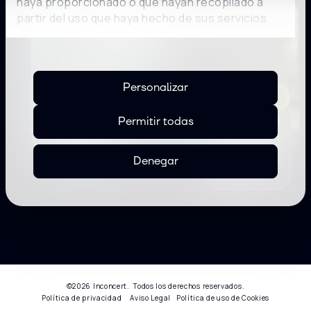
haya proporcionado o que hayan recopilado a
partir del uso que haya hecho de sus servicios.
Personalizar
Permitir todas
Denegar
©2026 Inconcert. Todos los derechos reservados.
Política de privacidad
Aviso Legal
Política de uso de Cookies