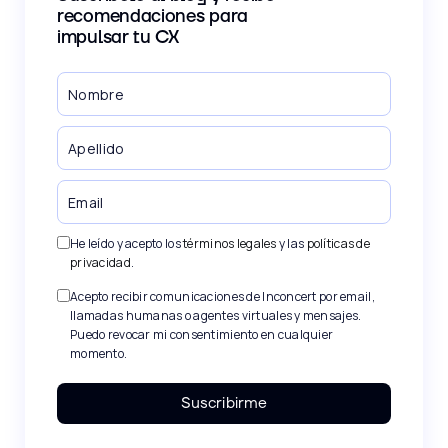
recomendaciones para
impulsar tu CX
He leído y acepto los
términos legales
y las
políticas de
privacidad
.
Acepto recibir comunicaciones de Inconcert por email,
llamadas humanas o agentes virtuales y mensajes.
Puedo revocar mi consentimiento en cualquier
momento.
Suscribirme