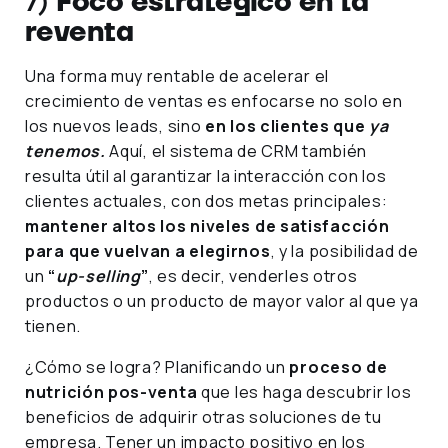
7)
Foco estratégico en la
reventa
Una forma muy rentable de acelerar el
crecimiento de ventas es enfocarse no solo en
los nuevos leads, sino
en los clientes que
ya
tenemos.
Aquí, el sistema de CRM también
resulta útil al garantizar la interacción con los
clientes actuales, con dos metas principales:
mantener altos los niveles de satisfacción
para que vuelvan a elegirnos
, y la posibilidad de
un
“
up-selling
”
, es decir, venderles otros
productos o un producto de mayor valor al que ya
tienen.
¿Cómo se logra? Planificando un
proceso de
nutrición pos-venta
que les haga descubrir los
beneficios de adquirir otras soluciones de tu
empresa. Tener un impacto positivo en los