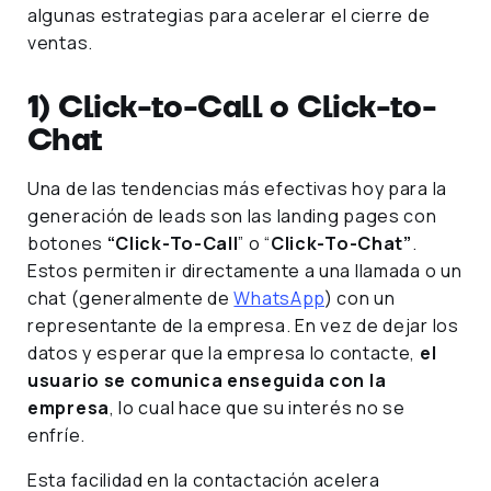
algunas estrategias para acelerar el cierre de
ventas.
1) Click-to-Call o Click-to-
Chat
Una de las tendencias más efectivas hoy para la
generación de leads son las landing pages con
botones
“Click-To-Call
” o “
Click-To-Chat”
.
Estos permiten ir directamente a una llamada o un
chat (generalmente de
WhatsApp
) con un
representante de la empresa. En vez de dejar los
datos y esperar que la empresa lo contacte,
el
usuario se comunica enseguida con la
empresa
, lo cual hace que su interés no se
enfríe.
Esta facilidad en la contactación acelera