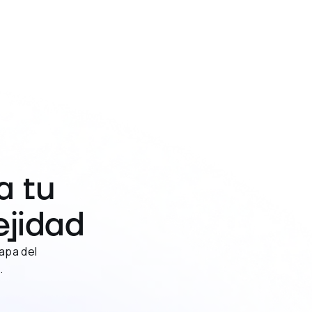
a tu
ejidad
apa del
.