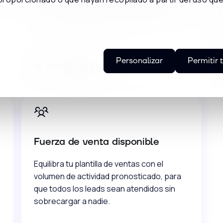
oportunidad antes del contacto comercial.
Personalizar
Permitir 
Fuerza de venta disponible
Equilibra tu plantilla de ventas con el
volumen de actividad pronosticado, para
que todos los leads sean atendidos sin
sobrecargar a nadie.