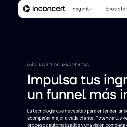
Inagent
Ecosiste
MÁS INGRESOS, MÁS VENTAS
Impulsa tus in
un funnel más i
La tecnología que necesitas para entender, anti
acompañar mejor a cada cliente. Potencia tus v
procesos automatizados y una visión completa