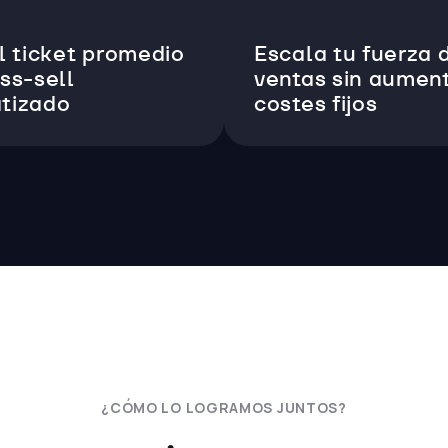
l ticket promedio
Escala tu fuerza 
ss-sell
ventas sin aumen
tizado
costes fijos
¿CÓMO LO LOGRAMOS JUNTOS?