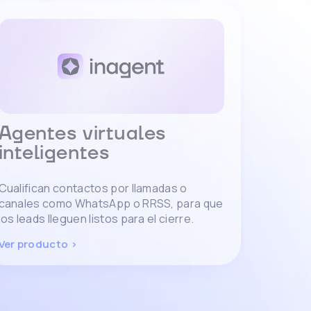
Agentes virtuales
inteligentes
Cualifican contactos por llamadas o
canales como WhatsApp o RRSS, para que
los leads lleguen listos para el cierre.
Ver producto >