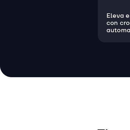
Eleva e
con cro
automa