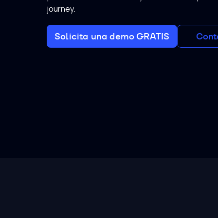
journey.
Solicita una demo GRATIS
Cont