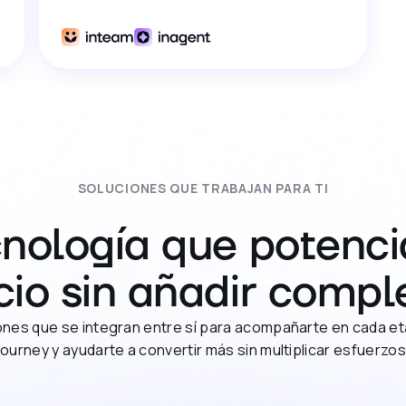
SOLUCIONES QUE TRABAJAN PARA TI
nología que potenci
io sin añadir compl
ones que se integran entre sí para acompañarte en cada et
journey y ayudarte a convertir más sin multiplicar esfuerzos