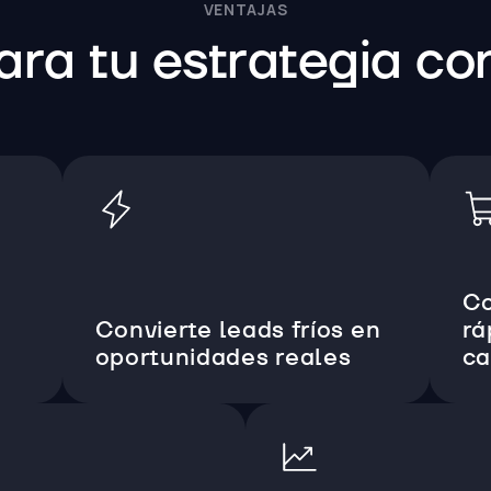
VENTAJAS
ara tu estrategia c
Co
Convierte leads fríos en
rá
oportunidades reales
ca