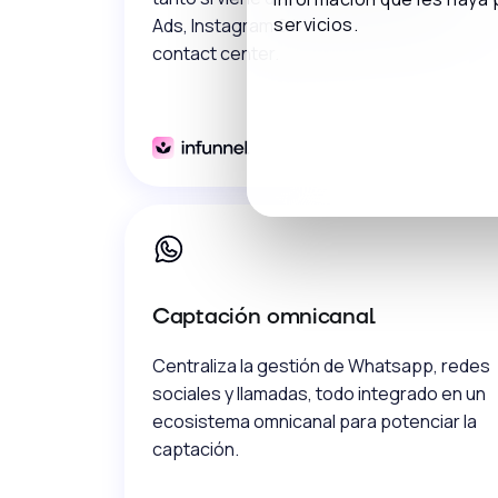
servicios.
Ads, Instagram & Meta Ads) como del
contact center.
Captación omnicanal
Centraliza la gestión de Whatsapp, redes
sociales y llamadas, todo integrado en un
ecosistema omnicanal para potenciar la
captación.