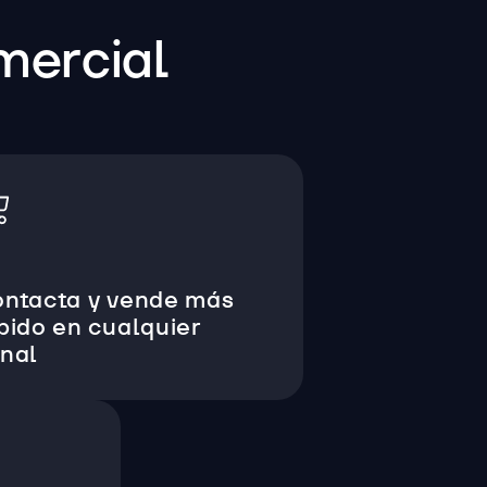
omercial
ntacta y vende más
pido en cualquier
nal