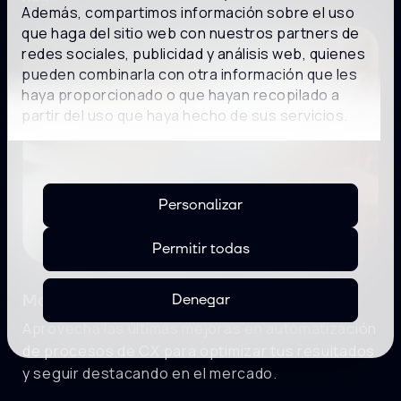
Además, compartimos información sobre el uso
que haga del sitio web con nuestros partners de
redes sociales, publicidad y análisis web, quienes
pueden combinarla con otra información que les
haya proporcionado o que hayan recopilado a
partir del uso que haya hecho de sus servicios.
Personalizar
Permitir todas
Denegar
Mantente a la vanguardia del sector
Aprovecha las últimas mejoras en automatización
de procesos de CX para optimizar tus resultados
y seguir destacando en el mercado.