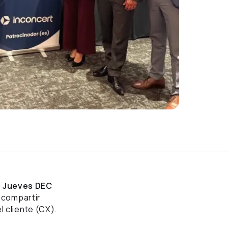
2º Jueves DEC
a compartir
 cliente (CX).