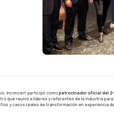
nio, Inconcert participó como
patrocinador oficial del 
tro que reunió a líderes y referentes de la industria par
fíos y casos reales de transformación en experiencia del