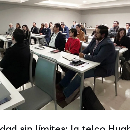
dad sin límites: la telco Hug