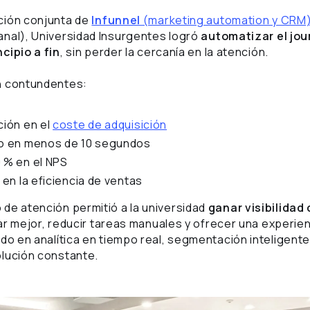
ción conjunta de
Infunnel
(marketing automation y CRM
nal), Universidad Insurgentes logró
automatizar el jou
cipio a fin
, sin perder la cercanía en la atención.
n contundentes:
ción en el
coste de adquisición
o en menos de 10 segundos
 % en el NPS
 en la eficiencia de ventas
de atención permitió a la universidad
ganar visibilidad
zar mejor, reducir tareas manuales y ofrecer una experie
do en analítica en tiempo real, segmentación inteligente
olución constante.