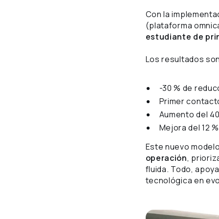
Con la implementa
(plataforma omnica
estudiante de prin
Los resultados so
-30 % de reduc
Primer contact
Aumento del 40
Mejora del 12 %
Este nuevo modelo 
operación
, priori
fluida. Todo, apoya
tecnológica en ev