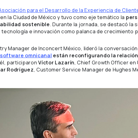
Asociación para el Desarrollo de la Experiencia de Clien
en la Ciudad de México y tuvo como eje temático la
pers
abilidad sostenible
. Durante la jornada, se destacó la 
 tecnología e innovación como palanca de crecimiento p
try Manager de Inconcert México, lideró la conversaci
software omnicanal
están reconfigurando la relación
 él, participaron
Víctor Lazarín
, Chief Growth Officer en
ar Rodríguez
, Customer Service Manager de Hughes M