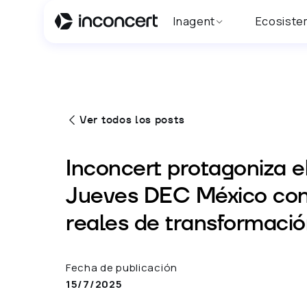
Inagent
Ecosiste
Ver todos los posts
Inconcert protagoniza el
Jueves DEC México con
reales de transformaci
Fecha de publicación
15/7/2025