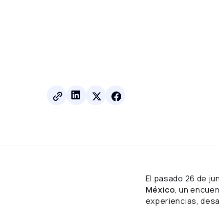
El pasado 26 de ju
México
, un encuen
experiencias, desa