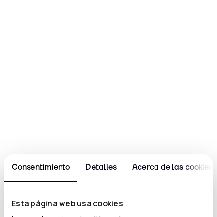
Consentimiento
Detalles
Acerca de las cookies
Esta página web usa cookies