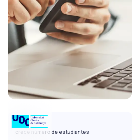
72%
crece número de estudiantes