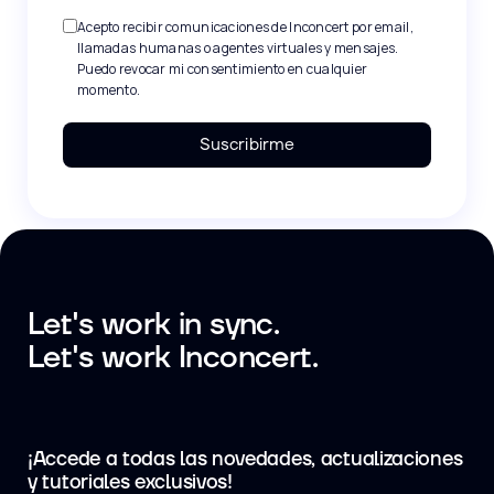
Acepto recibir comunicaciones de Inconcert por email,
llamadas humanas o agentes virtuales y mensajes.
Puedo revocar mi consentimiento en cualquier
momento.
Suscribirme
Let's work in sync.
Let's work Inconcert.
¡Accede a todas las novedades, actualizaciones
y tutoriales exclusivos!