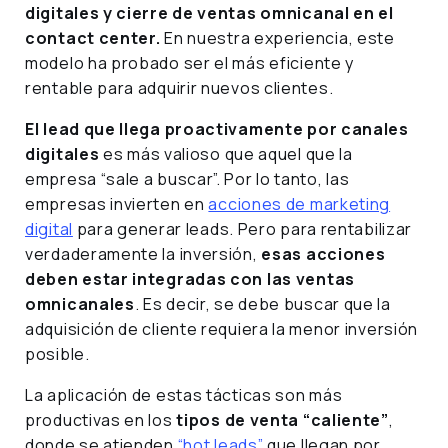
digitales y cierre de ventas omnicanal en el
contact center.
En nuestra experiencia, este
modelo ha probado ser el más eficiente y
rentable para adquirir nuevos clientes.
El lead que llega proactivamente por canales
digitales
es más valioso que aquel que la
empresa “sale a buscar”. Por lo tanto, las
empresas invierten en
acciones de marketing
digital
para generar leads. Pero para rentabilizar
verdaderamente la inversión,
esas acciones
deben estar integradas con las ventas
omnicanales
. Es decir, se debe buscar que la
adquisición de cliente requiera la menor inversión
posible.
La aplicación de estas tácticas son más
productivas en los
tipos de venta “caliente”
,
donde se atienden
“hot leads”
que llegan por