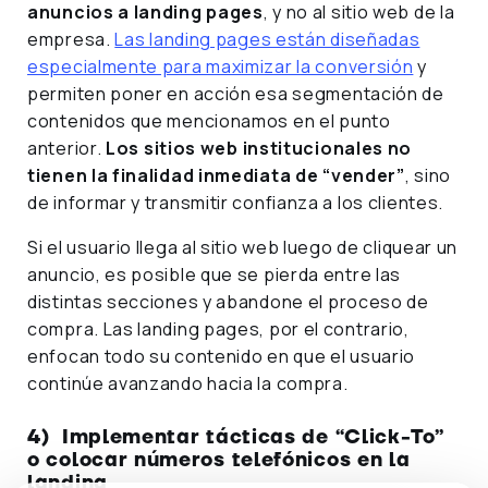
anuncios a landing pages
, y no al sitio web de la
empresa.
Las landing pages están diseñadas
especialmente para maximizar la conversión
y
permiten poner en acción esa segmentación de
contenidos que mencionamos en el punto
anterior.
Los sitios web institucionales no
tienen la finalidad inmediata de “vender”
, sino
de informar y transmitir confianza a los clientes.
Si el usuario llega al sitio web luego de cliquear un
anuncio, es posible que se pierda entre las
distintas secciones y abandone el proceso de
compra. Las landing pages, por el contrario,
enfocan todo su contenido en que el usuario
continúe avanzando hacia la compra.
4) Implementar tácticas de “Click-To”
o colocar números telefónicos en la
landing