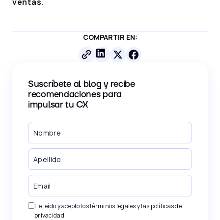
ventas
.
COMPARTIR EN:
Suscríbete al blog y recibe
recomendaciones para
impulsar tu CX
He leído y acepto los
términos legales
y las
políticas de
privacidad
.