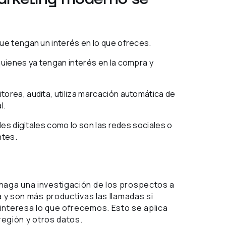
e tengan un interés en lo que ofreces.
quienes ya tengan interés en la compra y
torea, audita, utiliza marcación automática de
l.
les digitales como lo son las redes sociales o
ntes.
haga una investigación de los prospectos a
a y son más productivas las llamadas si
interesa lo que ofrecemos. Esto se aplica
 región y otros datos.