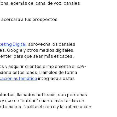
tiona, además del canal de voz, canales
te acercará a tus prospectos.
eting Digital
, aprovecha los canales
es, Google y otros medios digitales,
 Center, para que sean más eficaces.
s y adquirir clientes e implementa el
call-
nder a estos leads. Llámalos de forma
cación automática
integrada a estas
ntactos, llamados hot leads, son personas
 y que se “enfrían” cuanto más tardas en
omática, facilita el cierre y la optimización