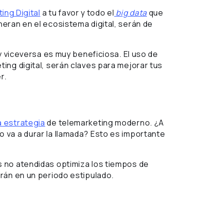
ing Digital
a tu favor y todo el
big data
que
eran en el ecosistema digital, serán de
y viceversa es muy beneficiosa. El uso de
ing digital, serán claves para mejorar tus
r.
 estrategia
de telemarketing moderno. ¿A
 va a durar la llamada? Esto es importante
 no atendidas optimiza los tiempos de
rán en un periodo estipulado.