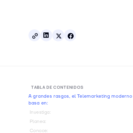
TABLA DE CONTENIDOS
A grandes rasgos, el Telemarketing moderno
basa en:
Investiga:
Planea:
Conoce: