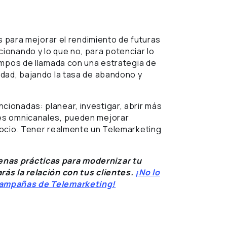
s para mejorar el rendimiento de futuras
onando y lo que no, para potenciar lo
empos de llamada con una estrategia de
dad, bajando la tasa de abandono y
ionadas: planear, investigar, abrir más
es omnicanales, pueden mejorar
gocio. Tener realmente un Telemarketing
nas prácticas para modernizar tu
ás la relación con tus clientes.
¡No lo
campañas de Telemarketing!