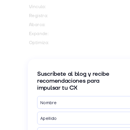
Vincula:
Registra:
Abarca:
Expande:
Optimiza:
Suscríbete al blog y recibe
recomendaciones para
impulsar tu CX