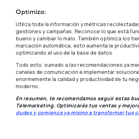
Optimiza:
Utiliza toda la información y métricas recolectada
gestiones y campañas. Reconoce lo que está funci
bueno y cambiar lo malo. También optimiza los ti
marcación automática, esto aumenta la productivi
optimizando el uso de la base de datos.
Todo esto, sumado a las recomendaciones ya menc
canales de comunicación e implementar solucion
enormemente la calidad y productividad de tu ne
moderno.
En resumen, te recomendamos seguir estas bue
Telemarketing. Optimizarás tus ventas y mejorar
dudes y comienza ya mismo a transformar tus 