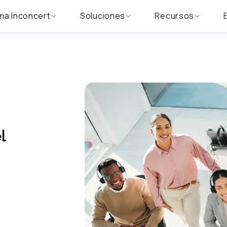
ma Inconcert
Soluciones
Recursos
l