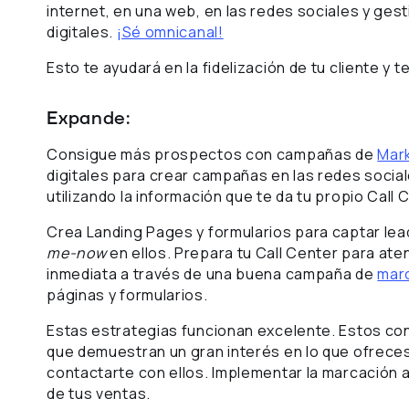
internet, en una web, en las redes sociales y ges
digitales.
¡Sé omnicanal!
Esto te ayudará en la fidelización de tu cliente y 
Expande:
Consigue más prospectos con campañas de
Mark
digitales para crear campañas en las redes social
utilizando la información que te da tu propio Call
Crea Landing Pages y formularios para captar lead
me-now
en ellos. Prepara tu Call Center para ate
inmediata a través de una buena campaña de
mar
páginas y formularios.
Estas estrategias funcionan excelente. Estos co
que demuestran un gran interés en lo que ofreces
contactarte con ellos. Implementar la marcación aut
de tus ventas.