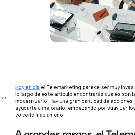
Hoy en día
el Telemarketing parece ser muy invasiv
lo largo de este artículo encontrarás cuales son l
 se
modernizarlo. Hay una gran cantidad de accione
ayudarte a mejorarlo, empezando por suavizar los
volverlo más ameno.
A grandes rasgos, el Tele