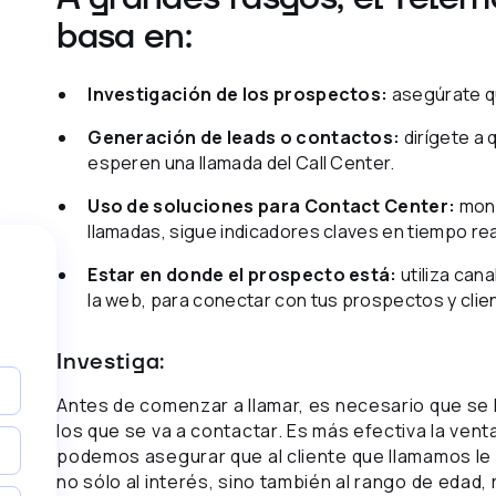
basa en:
Investigación de los prospectos:
asegúrate qu
Generación de leads o contactos:
dirígete a 
esperen una llamada del Call Center.
Uso de soluciones para Contact Center:
moni
llamadas, sigue indicadores claves en tiempo rea
Estar en donde el prospecto está:
utiliza cana
la web, para conectar con tus prospectos y clie
Investiga:
Antes de comenzar a llamar, es necesario que se 
los que se va a contactar. Es más efectiva la vent
podemos asegurar que al cliente que llamamos le 
no sólo al interés, sino también al rango de edad,