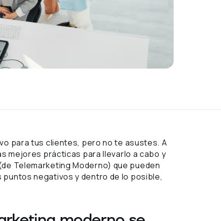
o para tus clientes, pero no te asustes. A
as mejores prácticas para llevarlo a cabo y
s (de Telemarketing Moderno) que pueden
 puntos negativos y dentro de lo posible,
marketing moderno se