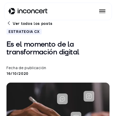
Ver todos los posts
ESTRATEGIA CX
Es el momento de la
transformación digital
Fecha de publicación
16/10/2020