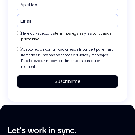
He leído y acepto los
términos legales
y las
políticas de
privacidad
.
Acepto recibir comunicaciones de Inconcert por email,
llamadas humanas o agentes virtuales y mensajes.
Puedo revocar mi consentimiento en cualquier
momento.
Suscribirme
Let's work in sync.