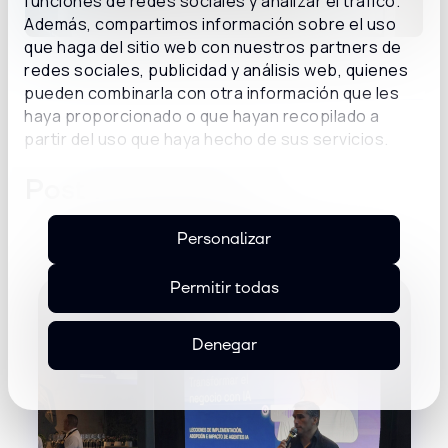
funciones de redes sociales y analizar el tráfico.
Además, compartimos información sobre el uso
que haga del sitio web con nuestros partners de
redes sociales, publicidad y análisis web, quienes
pueden combinarla con otra información que les
haya proporcionado o que hayan recopilado a
partir del uso que haya hecho de sus servicios.
Post relacionados
Personalizar
Permitir todas
Denegar