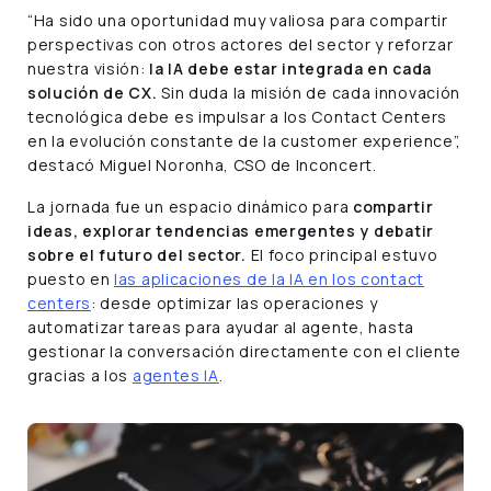
“Ha sido una oportunidad muy valiosa para compartir
perspectivas con otros actores del sector y reforzar
nuestra visión:
la IA debe estar integrada en cada
solución de CX.
Sin duda la misión de cada innovación
tecnológica debe es impulsar a los Contact Centers
en la evolución constante de la customer experience”,
destacó Miguel Noronha, CSO de Inconcert.
La jornada fue un espacio dinámico para
compartir
ideas, explorar tendencias emergentes y debatir
sobre el futuro del sector.
El foco principal estuvo
puesto en
las aplicaciones de la IA en los contact
centers
: desde optimizar las operaciones y
automatizar tareas para ayudar al agente, hasta
gestionar la conversación directamente con el cliente
gracias a los
agentes IA
.