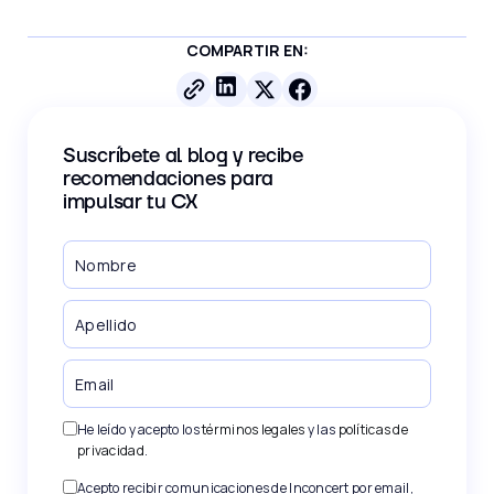
COMPARTIR EN:
Suscríbete al blog y recibe
recomendaciones para
impulsar tu CX
He leído y acepto los
términos legales
y las
políticas de
privacidad
.
Acepto recibir comunicaciones de Inconcert por email,