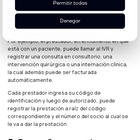
Permitir todas
Uno de los servicios que puedes automatizar a
través de un IVR es el registro de prestaciones y
Denegar
facturación automática de las mismas.
Por ejemplo, el prestador, en el momento en que
está con un paciente, puede llamar al IVR y
registrar una consulta en consultorio, una
intervención quirúrgica o una internación clínica,
la cual además puede ser facturada
automáticamente.
Cada prestador ingresa su código de
identificación y luego de autorizado, puede
registrar la prestación a raíz del código
correspondiente y el número del socio al cual se
le va a dar la prestación.