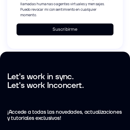
llamadas humanas o agentes virtuales y mensajes.
Puedo revocar mi consentimiento en cualquier
momento.
Suscribirme
Let's work in sync.
Let's work Inconcert.
¡Accede a todas las novedades, actualizaciones
y tutoriales exclusivos!