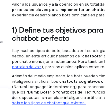
valor a los usuarios y a la operación en su totalid
principales claves para implementar un chatb
experiencia desarrollando bots omnicanales para 
1) Define tus objetivos para
chatbot perfecto
el
Hay muchos tipos de bots, basados en tecnologías
hecho, en este artículo hablamos de “
chatbots”
p
por chat o mensajería instantánea. Pero también
portales de voz
), para los cuales aplican estas 
Además del medio empleado, los bots pueden clasi
inteligencia artificial. Los
chatbots cognitivos o 
(Natural Language Understanding) para procesar e
que los
“Dumb Bots” o “chatbots de ITR”
funcio
de respuestas, sin emplear inteligencia artificial.
sobre los tipos de chatbot que existen.