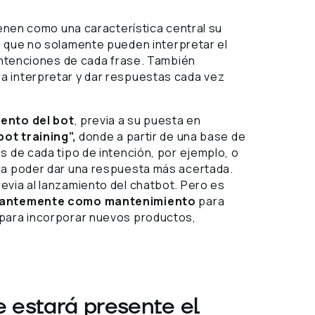
ienen como una característica central su
a que no solamente pueden interpretar el
 intenciones de cada frase. También
a interpretar y dar respuestas cada vez
ento del bot
, previa a su puesta en
bot training”,
donde a partir de una base de
s de cada tipo de intención, por ejemplo, o
ara poder dar una respuesta más acertada.
evia al lanzamiento del chatbot. Pero es
stantemente como mantenimiento
para
 para incorporar nuevos productos,
e estará presente el