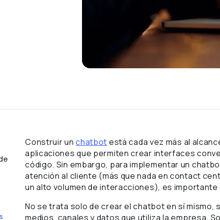
Construir un
chatbot
está cada vez más al alcanc
aplicaciones que permiten crear interfaces conve
 de
código. Sin embargo, para implementar un chatbot
atención al cliente (más que nada en contact c
un alto volumen de interacciones), es importante 
No se trata solo de crear el chatbot en sí mismo,
s
medios, canales y datos que utiliza la empresa. So