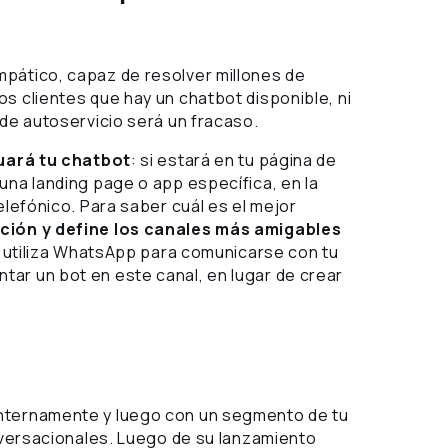
pático, capaz de resolver millones de
s clientes que hay un chatbot disponible, ni
 de autoservicio será un fracaso.
uará tu chatbot
: si estará en tu página de
una landing page o app específica, en la
elefónico. Para saber cuál es el mejor
ación y define los canales más amigables
ya utiliza WhatsApp para comunicarse con tu
ar un bot en este canal, en lugar de crear
nternamente y luego con un segmento de tu
onversacionales. Luego de su lanzamiento