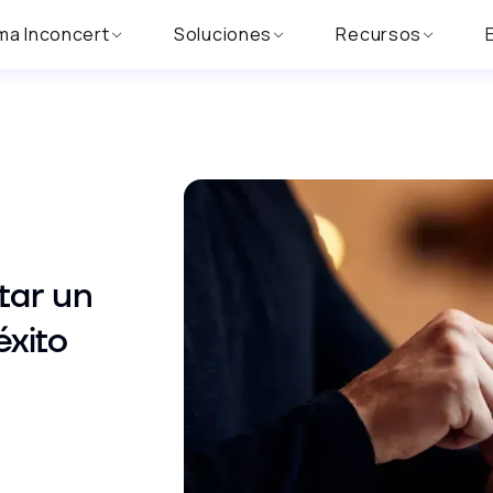
ma Inconcert
Soluciones
Recursos
tar un
éxito