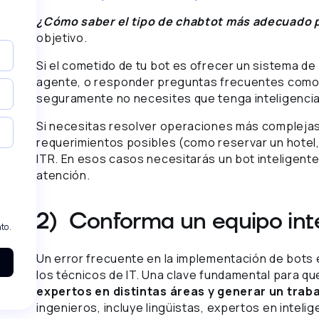
¿Cómo saber el tipo de chabtot más adecuado 
objetivo.
Si el cometido de tu bot es ofrecer un sistema d
agente, o responder preguntas frecuentes como el
seguramente no necesites que tenga inteligencia a
Si necesitas resolver operaciones más complejas
requerimientos posibles (como reservar un hotel, 
ITR. En esos casos necesitarás un bot inteligente
atención.
2) Conforma un equipo inte
to.
Un error frecuente en la implementación de bots
los técnicos de IT. Una clave fundamental para qu
expertos en distintas áreas y generar un traba
ingenieros, incluye lingüistas, expertos en intelig