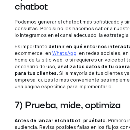
chatbot
Podemos generar el chatbot más sofisticado y sim
consultas. Pero si no les hacemos saber a nuestro
lo integramos en el canal adecuado, la estrategia
Es importante
definir en qué entornos interact
ecommerce, en
WhatsApp,
en redes sociales, en 
home de tu sitio web, o si requieres un voicebot t
escenario de uso,
analiza los datos de tu oper
para tus clientes.
Si la mayoría de tus clientes 
empresa, quizás lo más conveniente sea implement
una página específica para implementarlo.
7) Prueba, mide, optimiza
Antes de lanzar el chatbot, pruébalo.
Primero i
audiencia. Revisa posibles fallas en los flujos c