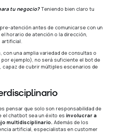
para tu negocio?
Teniendo bien claro tu
e pre-atención antes de comunicarse con un
 horario de atención o la dirección,
rtificial.
, con una amplia variedad de consultas o
por ejemplo), no será suficiente el bot de
, capaz de cubrir múltiples escenarios de
rdisciplinario
 es pensar que solo son responsabilidad de
e el chatbot sea un éxito es
involucrar a
jo multidisciplinario.
Además de los
encia artificial, especialistas en customer