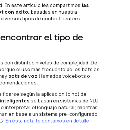
ad. En este artículo les compartimos
las
ot con éxito
, basadas en nuestra
diversos tipos de contact centers.
 encontrar el tipo de
 con distintos niveles de complejidad. De
orque el uso más frecuente de los bots es
 hay
bots de voz
(llamados voicebots o
recomendaciones.
ficarse según la aplicación (o no) de
inteligentes
se basan en sistemas de NLU
 interpretar el lenguaje natural; mientras
nan en base a un sistema pre-configurado
 👉
En esta nota te contamos en detalle