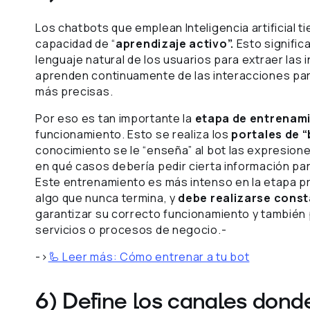
Los chatbots que emplean Inteligencia artificial t
capacidad de “
aprendizaje activo”.
Esto signific
lenguaje natural de los usuarios para extraer las
aprenden continuamente de las interacciones par
más precisas.
Por eso es tan importante la
etapa de entrenami
funcionamiento. Esto se realiza los
portales de “
conocimiento se le “enseña” al bot las expresione
en qué casos debería pedir cierta información p
Este entrenamiento es más intenso en la etapa pr
algo que nunca termina, y
debe realizarse con
garantizar su correcto funcionamiento y también
servicios o procesos de negocio.-
->
🦾 Leer más: Cómo entrenar a tu bot
6) Define los canales dond