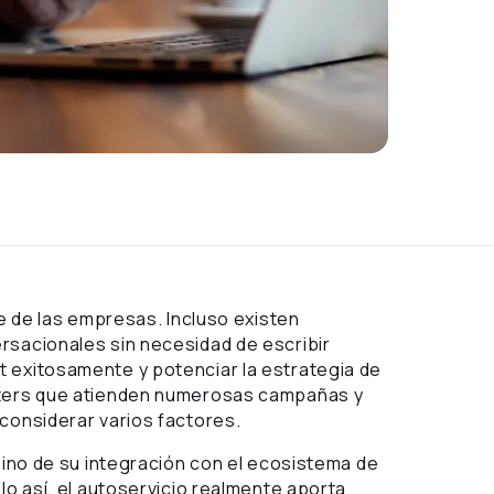
e de las empresas. Incluso existen
rsacionales sin necesidad de escribir
 exitosamente y potenciar la estrategia de
enters que atienden numerosas campañas y
considerar varios factores.
 sino de su integración con el ecosistema de
lo así, el autoservicio realmente aporta