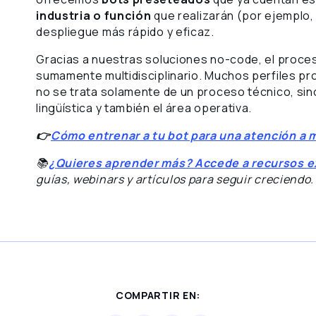
industria o función
que realizarán (por ejemplo,
despliegue más rápido y eficaz.
Gracias a nuestras soluciones no-code, el proceso
sumamente multidisciplinario. Muchos perfiles pr
no se trata solamente de un proceso técnico, sin
lingüística y también el área operativa.
👉
Cómo entrenar a tu bot para una atención a 
📚
¿Quieres aprender más? Accede a recursos e
guías, webinars y artículos para seguir creciendo.
COMPARTIR EN: