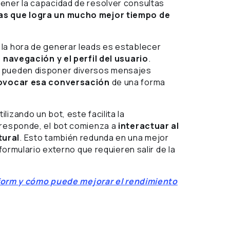
 tener la capacidad de resolver consultas
ras que logra un mucho mejor tiempo de
la hora de generar leads es establecer
 navegación y el perfil del usuario
.
e pueden disponer diversos mensajes
ovocar esa conversación
de una forma
izando un bot, este facilita la
 responde, el bot comienza a
interactuar al
tural
. Esto también redunda en una mejor
 formulario externo que requieren salir de la
orm y cómo puede mejorar el rendimiento