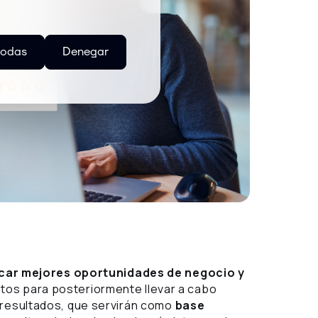
todas
Denegar
icar mejores oportunidades de negocio y
ntos para posteriormente llevar a cabo
 resultados, que servirán como
base