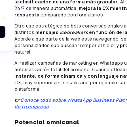
la clasificación de una forma más granular
. Al
24/7 de manera automática,
mejora la CX mient
respuesta
comparado con formularios.
to.
Otro uso estratégico de bots conversacionales a 
distintos
mensajes
icebreakers
en función de la
Acorde a qué parte de la web esté navegando, s
personalizados que buscan “romper el hielo” y
pr
natural.
Al realizar campañas de marketing en Whatsapp util
automatización total del proceso. Cuando el lead
instante, de forma dinámica y con lenguaje na
CX, muy superior a si se utilizara, por ejemplo, un
plataforma.
👉
Conoce todo sobre WhatsApp Business Platf
de tu empresa
.
Potencial omnicanal