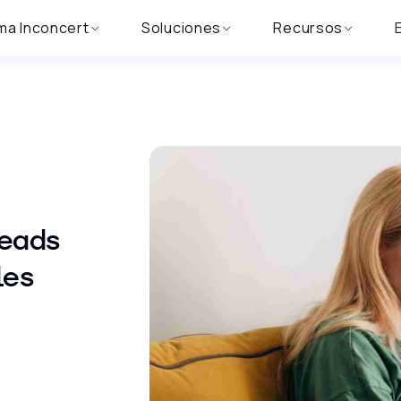
ma Inconcert
Soluciones
Recursos
leads
les