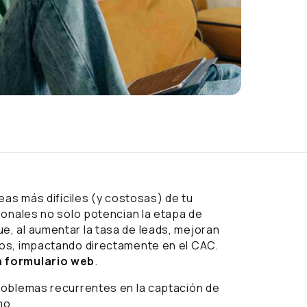
eas más difíciles (y costosas) de tu
ionales no solo potencian la etapa de
, al aumentar la tasa de leads, mejoran
os, impactando directamente en el CAC.
n formulario web
.
roblemas recurrentes en la captación de
imo.