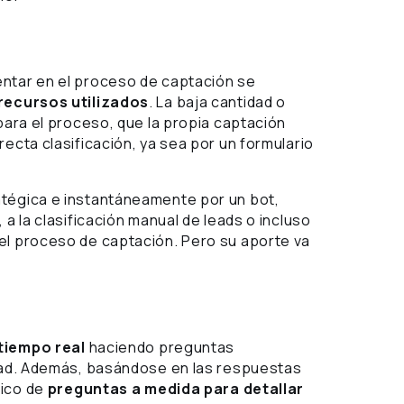
entar en el proceso de captación se
 recursos utilizados
. La baja cantidad o
para el proceso, que la propia captación
ecta clasificación, ya sea por un formulario
atégica e instantáneamente por un bot,
 a la clasificación manual de leads o incluso
el proceso de captación. Pero su aporte va
tiempo real
haciendo preguntas
lead. Además, basándose en las respuestas
fico de
preguntas a medida para detallar