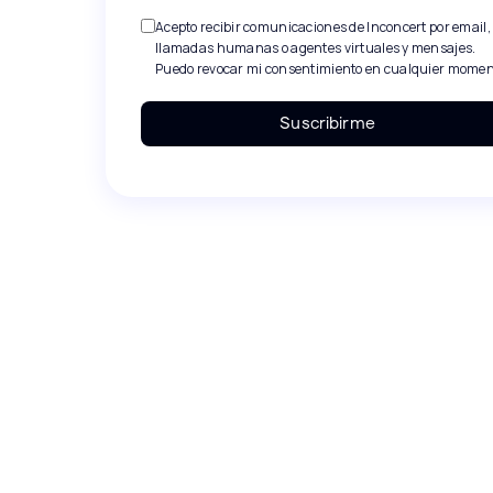
Acepto recibir comunicaciones de Inconcert por email,
llamadas humanas o agentes virtuales y mensajes.
Puedo revocar mi consentimiento en cualquier momen
Suscribirme