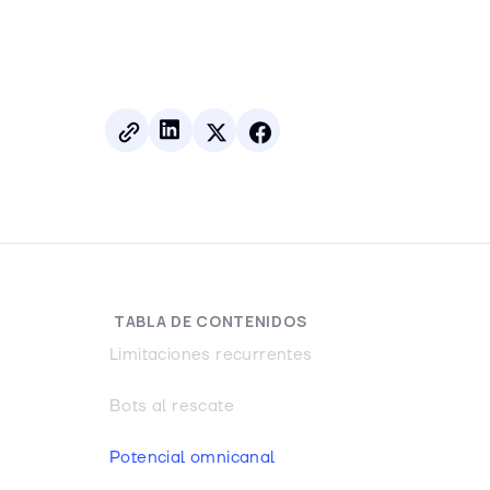
TABLA DE CONTENIDOS
Limitaciones recurrentes
Bots al rescate
Potencial omnicanal