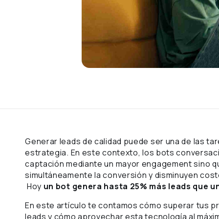
Generar leads de calidad puede ser una de las tar
estrategia. En este contexto, los bots conversac
captación mediante un mayor engagement sino que
simultáneamente la conversión y disminuyen cost
Hoy
un bot genera hasta 25% más leads que u
En este artículo te contamos cómo superar tus p
leads y cómo aprovechar esta tecnología al máx