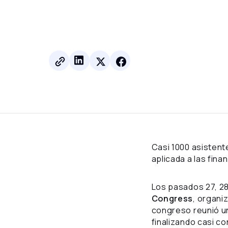
Casi 1000 asisten
aplicada a las fina
Los pasados 27, 28 
Congress
, organi
congreso reunió un
finalizando casi c