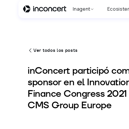
Inagent
Ecosiste
Ver todos los posts
inConcert participó co
sponsor en el Innovatio
Finance Congress 2021 
CMS Group Europe