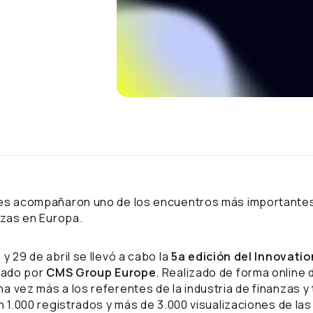
tes acompañaron uno de los encuentros más importantes
nzas en Europa.
y 29 de abril se llevó a cabo la
5a edición del Innovati
zado por
CMS Group Europe
. Realizado de forma online
a vez más a los referentes de la industria de finanzas y
on 1.000 registrados y más de 3.000 visualizaciones de la