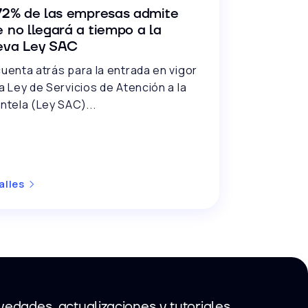
72% de las empresas admite
 no llegará a tiempo a la
eva Ley SAC
cuenta atrás para la entrada en vigor
la Ley de Servicios de Atención a la
entela (Ley SAC)...
alles
edades, actualizaciones y tutoriales