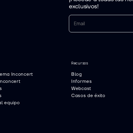
exclusivos!
Recursos
tema Inconcert
Blog
Inconcert
Informes
s
Webcast
s
Casos de éxito
al equipo