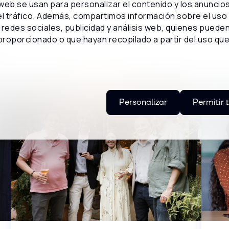
 web se usan para personalizar el contenido y los anuncio
 el tráfico. Además, compartimos información sobre el uso
redes sociales, publicidad y análisis web, quienes puede
proporcionado o que hayan recopilado a partir del uso qu
Personalizar
Permitir 