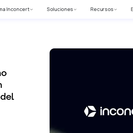
ma Inconcert
Soluciones
Recursos
mo
n
del