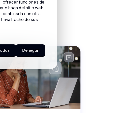
s, ofrecer funciones de
 que haga del sitio web
n combinarla con otra
e haya hecho de sus
todas
Denegar