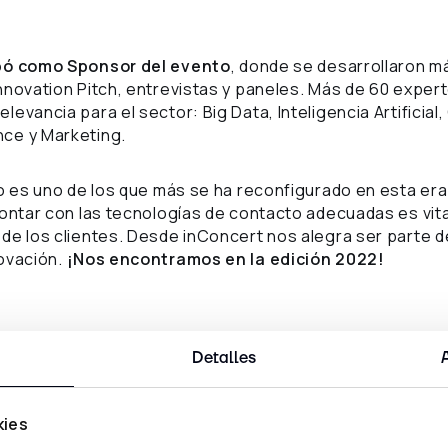
ipó como Sponsor del evento
, donde se desarrollaron m
nnovation Pitch, entrevistas y paneles. Más de 60 expe
evancia para el sector: Big Data, Inteligencia Artificial
ce y Marketing.
ro es uno de los que más se ha reconfigurado en esta era
contar con las tecnologías de contacto adecuadas es vit
de los clientes. Desde inConcert nos alegra ser parte 
ovación.
¡Nos encontramos en la edición 2022!
Detalles
kies