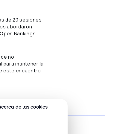
ás de 20 sesiones
rtos abordaron
, Open Bankings,
 de no
al para mantener la
de este encuentro
Acerca de las cookies