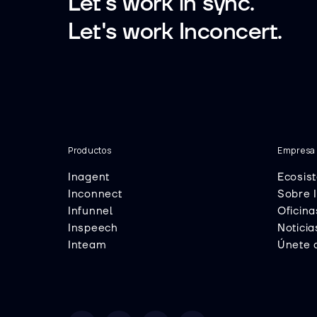
Let's work in sync.
Let's work Inconcert.
Productos
Empresa
Inagent
Ecosis
Inconnect
Sobre 
Infunnel
Oficina
Inspeech
Noticia
Inteam
Únete 