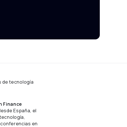
 de tecnología
on Finance
 desde España, el
 tecnología,
s conferencias en