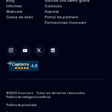
Blog
Solicita una demo gratis
Informes
Contacto
Webcast
Soporte
Casos de éxito
Portal de partners
Formaciones Inconcert
©2026 Inconcert. Todos los derechos reservados.
Política de inteligencia artificial
Política de privacidad