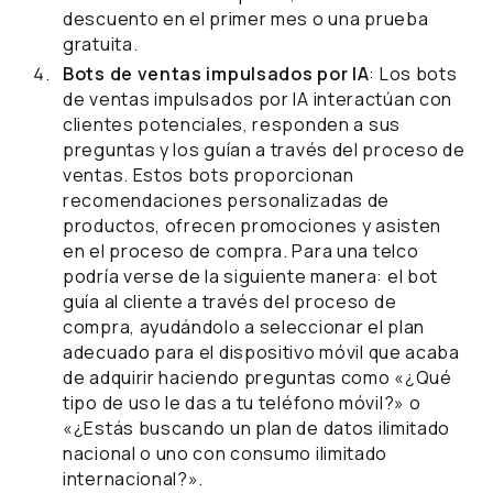
descuento en el primer mes o una prueba
gratuita.
Bots de ventas impulsados por IA
: Los bots
de ventas impulsados por IA interactúan con
clientes potenciales, responden a sus
preguntas y los guían a través del proceso de
ventas. Estos bots proporcionan
recomendaciones personalizadas de
productos, ofrecen promociones y asisten
en el proceso de compra. Para una telco
podría verse de la siguiente manera: el bot
guía al cliente a través del proceso de
compra, ayudándolo a seleccionar el plan
adecuado para el dispositivo móvil que acaba
de adquirir haciendo preguntas como «¿Qué
tipo de uso le das a tu teléfono móvil?» o
«¿Estás buscando un plan de datos ilimitado
nacional o uno con consumo ilimitado
internacional?».