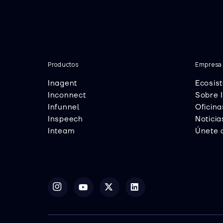
Productos
Empresa
Inagent
Ecosis
Inconnect
Sobre 
Infunnel
Oficina
Inspeech
Noticia
Inteam
Únete 