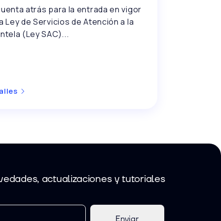
cuenta atrás para la entrada en vigor
la Ley de Servicios de Atención a la
entela (Ley SAC)...
alles
edades, actualizaciones y tutoriales
Enviar