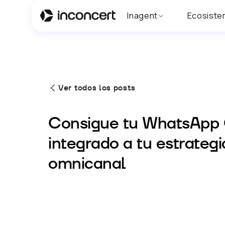
Inagent
Ecosiste
Ver todos los posts
Consigue tu WhatsApp O
integrado a tu estrategi
omnicanal