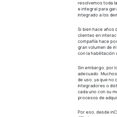
resolvemos toda l
e integral para gar
integrado a los de
Si bien hace años 
clientes en intera
compañía hace poc
gran volumen de in
con la habilitación o
Sin embargo, por l
adecuado. Muchos c
de uso, ya que no 
integradores o dis
cada uno con su m
procesos de adquisi
Por eso, desde inC