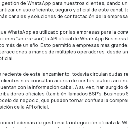
a gestión de WhatsApp para nuestros clientes, dando un
antizar un uso eficiente, seguro y oficial de este canal, 
más canales y soluciones de contactación de la empresa
que WhatsApp es utilizado por las empresas para la com
cciones “uno-a-uno”, la API oficial de WhatsApp Business 
o más de un año. Esto permitió a empresas más grande
teracciones a manos de múltiples operadores, desde una
ficial.
o reciente de este lanzamiento, todavía circulan dudas 
lientes nos consultan acerca de costos, autorizacione
cuentan con la información cabal. A su vez, han surgido
tribuidores oficiales (también llamados BSP’s, Business 
odelo de negocio, que pueden tornar confusa la compre
ción de la API oficial.
oncert además de gestionar la integración oficial a la