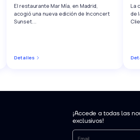
El restaurante Mar Mía, en Madrid,
La 
acogió una nueva edición de Inconcert
de 
Sunset...
Cli
Detalles
Det
¡Accede a todas las nov
exclusivos!