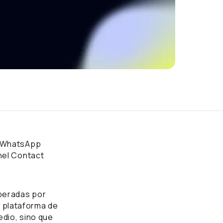
r WhatsApp
nel Contact
peradas por
 plataforma de
edio, sino que