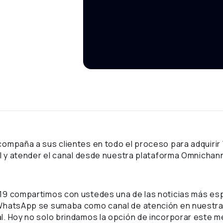
compaña a sus clientes en todo el proceso para adquiri
al y atender el canal desde nuestra plataforma Omnichan
19 compartimos con ustedes una de las noticias más es
WhatsApp se sumaba como canal de atención en nuestra
. Hoy no solo brindamos la opción de incorporar este m