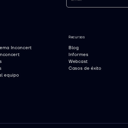
Recursos
tema Inconcert
Blog
Inconcert
Informes
s
Webcast
s
Casos de éxito
al equipo