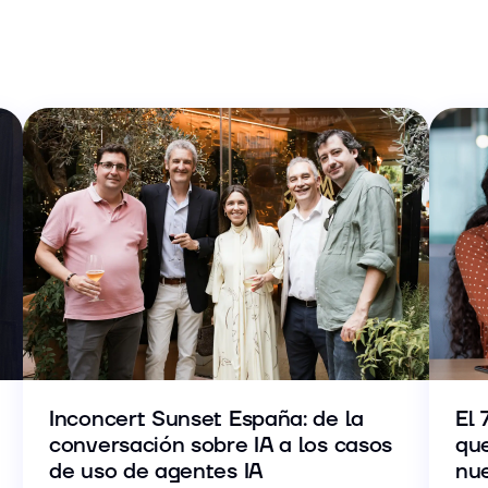
Inconcert Sunset España: de la
El 
conversación sobre IA a los casos
que
de uso de agentes IA
nu