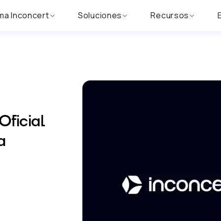
ma Inconcert
Soluciones
Recursos
ficial
a