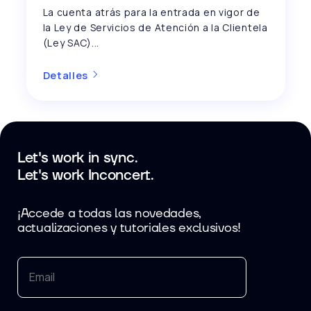
La cuenta atrás para la entrada en vigor de
la Ley de Servicios de Atención a la Clientela
(Ley SAC)...
Detalles
Let's work in sync.
Let's work Inconcert.
¡Accede a todas las novedades,
actualizaciones y tutoriales exclusivos!