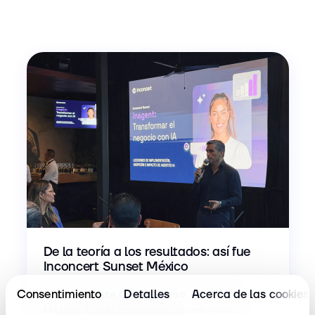
De la teoría a los resultados: así fue
Inconcert Sunset México
Consentimiento
Detalles
Acerca de las cookies
El restaurante Carolo Carso, en Ciudad de
México, fue el escenario de una nueva