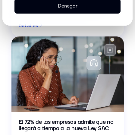
El restaurante Mar Mía, en Madrid, acogió
Denegar
una nueva edición de Inconcert Sunset...
Detalles
El 72% de las empresas admite que no
llegará a tiempo a la nueva Ley SAC