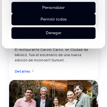
Personalizar
Permitir todas
Denegar
De la teoría a los resultados: así fue
Inconcert Sunset México
El restaurante Carolo Carso, en Ciudad de
México, fue el escenario de una nueva
edición de Inconcert Sunset...
Detalles