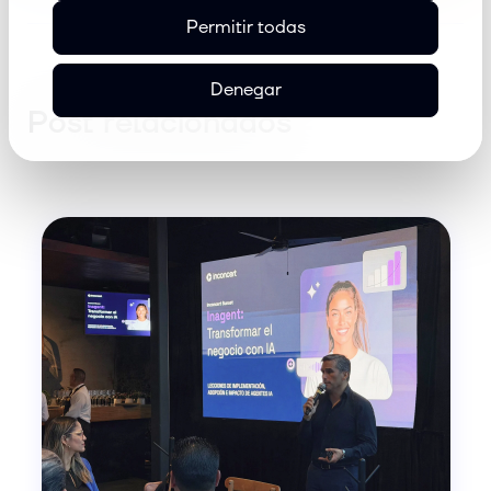
Permitir todas
Denegar
Post relacionados